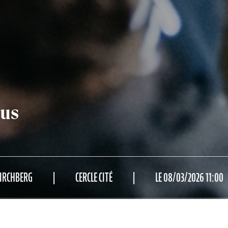
us
KIRCHBERG
CERCLE CITÉ
LE 08/03/2026 11:00