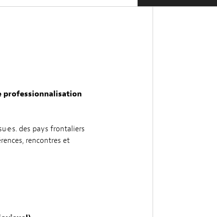
 professionnalisation
su·e·s. des pays frontaliers
rences, rencontres et