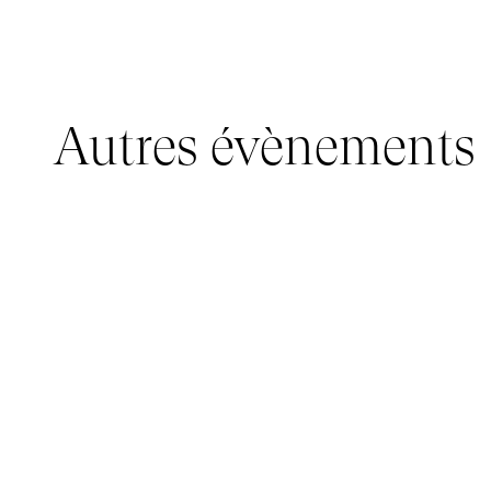
Autres évènements
JEUNE PUBLIC, IMMERSIVE PAVILION
05 mars 2026 - 22 mars 2026
IMMERSIVE PAVILION 2026 – JEUNE PUBLIC