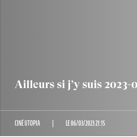
Ailleurs si j’y suis 2023-
CINÉ UTOPIA
LE 06/03/2023 21:15