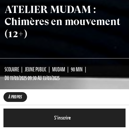
ATELIER MUDAM :
Chimères en mouvement
(12+)
SCOLAIRE
JEUNE PUBLIC
MUDAM
90 MIN
DU 11/03/2025 09:30 AU 13/03/2025
À PROPOS
S’inscrire