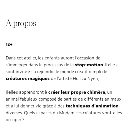
À propos
12+
Dans cet atelier, les enfants auront l’occasion de
s’immerger dans le processus de la
stop-motion
. Il·elle·s
sont invité·e·s à rejoindre le monde créatif rempli de
créatures magiques
de l’artiste Ho Tzu Nyen,.
Il·elle·s apprendront à
créer leur propre chimère
, un
animal fabuleux composé de parties de différents animaux
et à lui donner vie grâce à des
techniques
d’animation
diverses. Quels espaces du Mudam ces créatures vont-elles
occuper ?