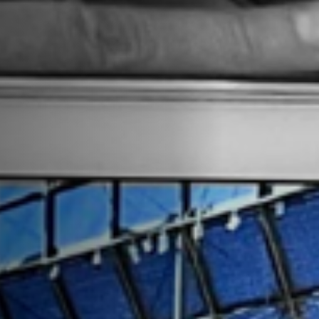
Emplois
Soumissions
Archives
Publications