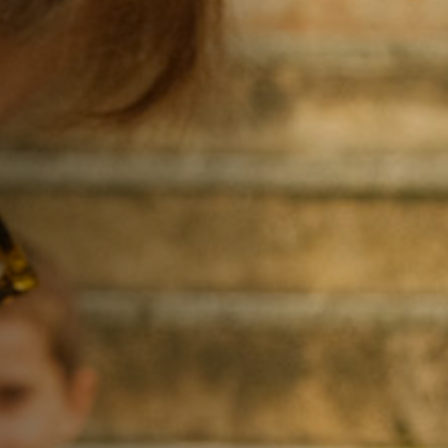
Emplois
Soumissions
Archives
Publications