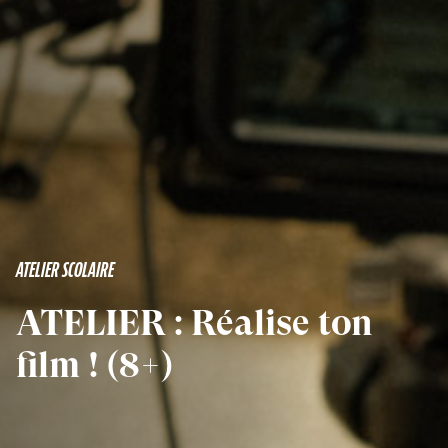
ATELIER SCOLAIRE
ATELIER : Réalise ton
film ! (8+)