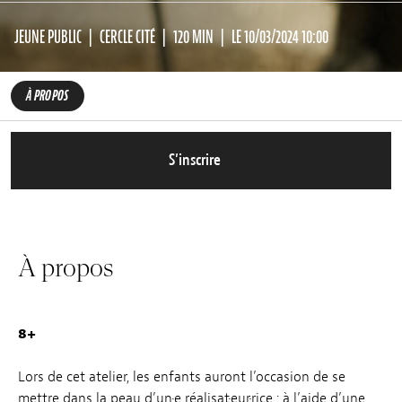
JEUNE PUBLIC
CERCLE CITÉ
120 MIN
LE 10/03/2024 10:00
À PROPOS
S’inscrire
À propos
8+
Lors de cet atelier, les enfants auront l’occasion de se
mettre dans la peau d’un·e réalisat·eur·rice : à l’aide d’une