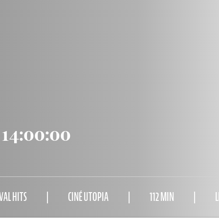
 14:00:00
VAL HITS
CINÉ UTOPIA
112 MIN
L