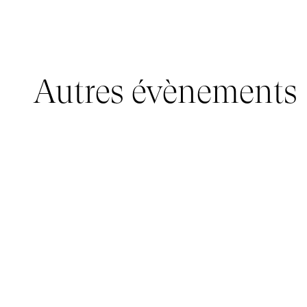
Autres évènements
JEUNE PUBLIC, IMMERSIVE PAVILION
05 mars 2026 - 22 mars 2026
IMMERSIVE PAVILION 2026 – JEUNE PUBLIC