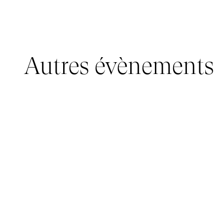
Autres évènements
JEUNE PUBLIC, IMMERSIVE PAVILION
05 mars 2026 - 22 mars 2026
IMMERSIVE PAVILION 2026 – JEUNE PUBLIC