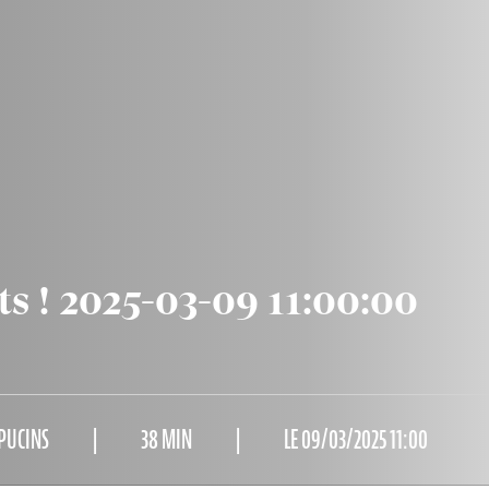
ts ! 2025-03-09 11:00:00
PUCINS
38 MIN
LE 09/03/2025 11:00