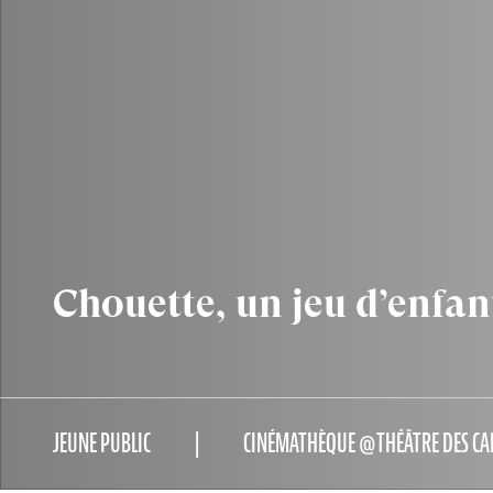
Chouette, un jeu d’enfan
JEUNE PUBLIC
CINÉMATHÈQUE @THÉÂTRE DES CA