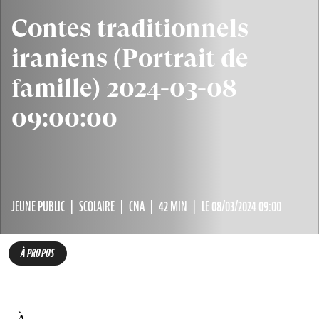
Contes traditionnels
iraniens (Portrait de
famille) 2024-03-08
09:00:00
JEUNE PUBLIC
SCOLAIRE
CNA
42 MIN
LE 08/03/2024 09:00
À PROPOS