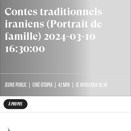
Contes traditionnels
iraniens (Portrait de
famille) 2024-03-10
16:30:00
JEUNE PUBLIC
CINÉ UTOPIA
42 MIN
LE 10/03/2024 16:30
À PROPOS