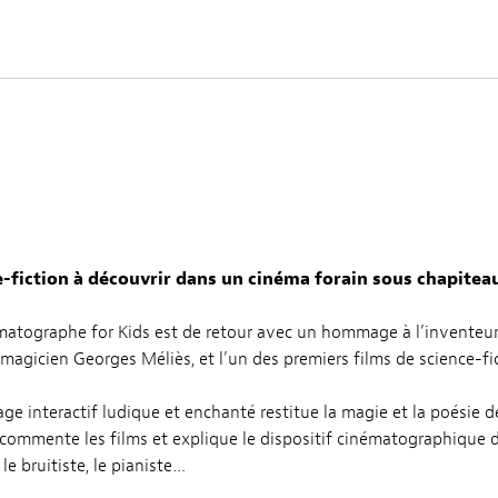
ce-fiction à découvrir dans un cinéma forain sous chapitea
matographe for Kids est de retour avec un hommage à l’inventeur
magicien Georges Méliès, et l’un des premiers films de science-fic
age interactif ludique et enchanté restitue la magie et la poésie 
ommente les films et explique le dispositif cinématographique de
le bruitiste, le pianiste…