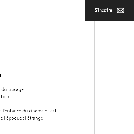
S’inscrire
u
 du trucage
tion.
de l’enfance du cinéma et est
 l’époque : l’étrange