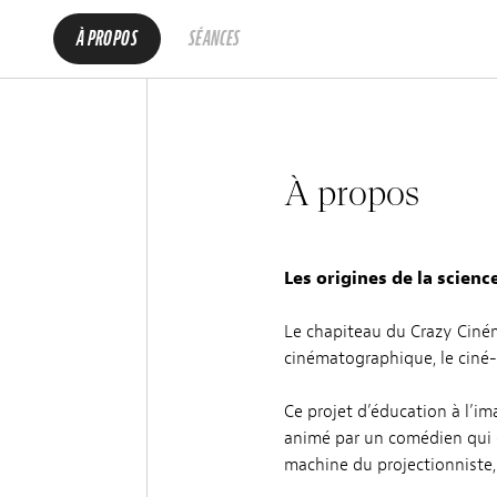
À PROPOS
SÉANCES
À propos
Les origines de la scien
Le chapiteau du Crazy Ciné
cinématographique, le ciné-
Ce projet d’éducation à l’im
animé par un comédien qui c
machine du projectionniste, 