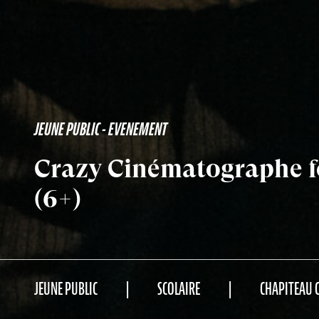
JEUNE PUBLIC - EVENEMENT
Crazy Cinématographe fo
(6+)
JEUNE PUBLIC
SCOLAIRE
CHAPITEAU 