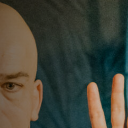
Emplois
Soumissions
Archives
Publications