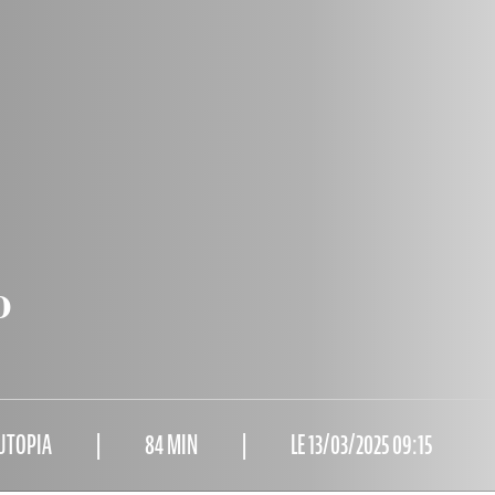
0
 UTOPIA
84 MIN
LE 13/03/2025 09:15