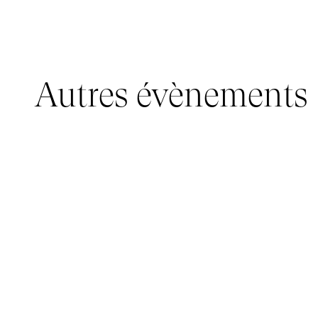
Autres évènements
JEUNE PUBLIC, IMMERSIVE PAVILION
05 mars 2026 - 22 mars 2026
IMMERSIVE PAVILION 2026 – JEUNE PUBLIC