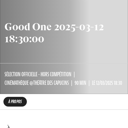
Good One 2025-03-12
18:30:00
SÉLECTION OFFICIELLE - HORS COMPÉTITION
CINÉMATHÈQUE @THÉÂTRE DES CAPUCINS
90 MIN
LE 12/03/2025 18:30
À PROPOS