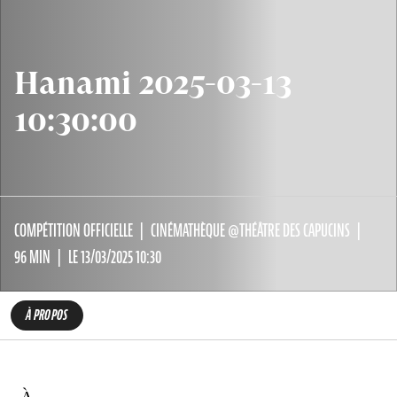
Hanami 2025-03-13
10:30:00
COMPÉTITION OFFICIELLE
CINÉMATHÈQUE @THÉÂTRE DES CAPUCINS
96 MIN
LE 13/03/2025 10:30
À PROPOS