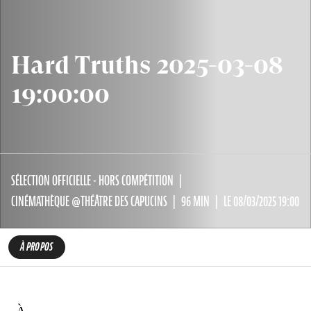
Hard Truths 2025-03-08
19:00:00
SÉLECTION OFFICIELLE - HORS COMPÉTITION
CINÉMATHÈQUE @THÉÂTRE DES CAPUCINS
96 MIN
LE 08/03/2025 19:00
À PROPOS