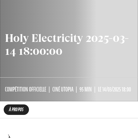
Holy Electricity 2025-03-
14 18:00:00
COMPÉTITION OFFICIELLE
CINÉ UTOPIA
95 MIN
LE 14/03/2025 18:00
À PROPOS