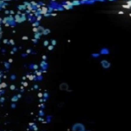
Emplois
Soumissions
Archives
Publications