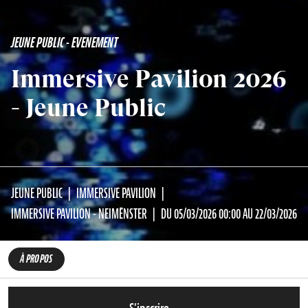
JEUNE PUBLIC - EVENEMENT
Immersive Pavilion 2026
- Jeune Public
JEUNE PUBLIC
IMMERSIVE PAVILION
IMMERSIVE PAVILION - NEIMËNSTER
DU 05/03/2026 00:00 AU 22/03/2026
À PROPOS