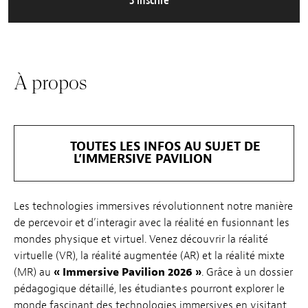
S’inscrire
À propos
TOUTES LES INFOS AU SUJET DE
L’IMMERSIVE PAVILION
Les technologies immersives révolutionnent notre manière
de percevoir et d’interagir avec la réalité en fusionnant les
mondes physique et virtuel. Venez découvrir la réalité
virtuelle (VR), la réalité augmentée (AR) et la réalité mixte
(MR) au
« Immersive Pavilion 2026 »
. Grâce à un dossier
pédagogique détaillé, les étudiant·e·s pourront explorer le
monde fascinant des technologies immersives en visitant