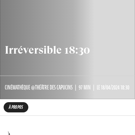
Irréversible 18:30
CINÉMATHÈQUE @THÉÂTRE DES CAPUCINS
97 MIN
LE 18/04/2024 18:30
À PROPOS