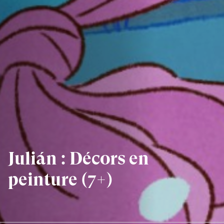
Julián : Décors en
peinture (7+)