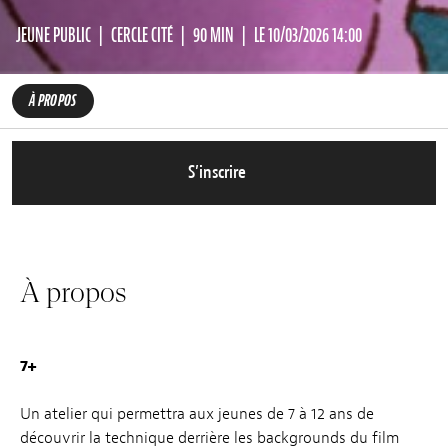
JEUNE PUBLIC
CERCLE CITÉ
90 MIN
LE 10/03/2026 14:00
À PROPOS
S’inscrire
À propos
7+
Un atelier qui permettra aux jeunes de 7 à 12 ans de
découvrir la technique derrière les backgrounds du film