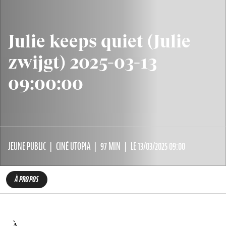
Julie keeps quiet (Julie
zwijgt) 2025-03-13
09:00:00
JEUNE PUBLIC
CINÉ UTOPIA
97 MIN
LE 13/03/2025 09:00
À PROPOS