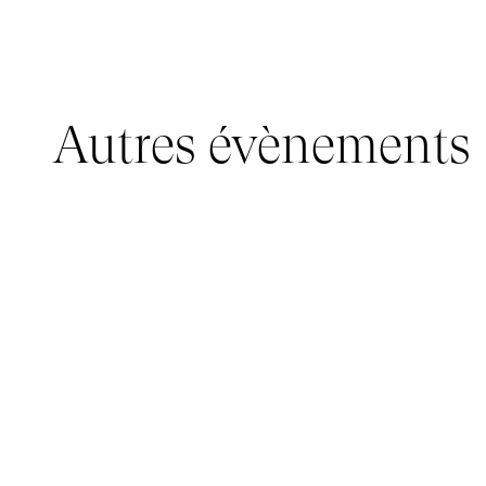
Autres évènements
JEUNE PUBLIC, IMMERSIVE PAVILION
05 mars 2026 - 22 mars 2026
IMMERSIVE PAVILION 2026 – JEUNE PUBLIC