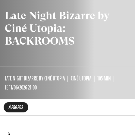
Late Night Bizarre by
Ciné Utopia:
BACKROOMS
LATE NIGHT BIZARRE BY CINÉ UTOPIA
CINÉ UTOPIA
105 MIN
LE 11/06/2026 21:00
À PROPOS