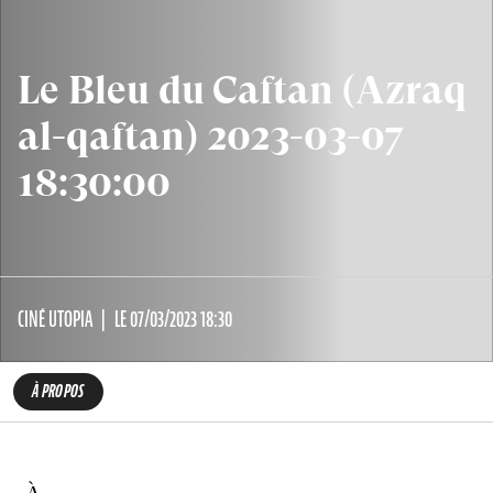
Le Bleu du Caftan (Azraq
al-qaftan) 2023-03-07
18:30:00
CINÉ UTOPIA
LE 07/03/2023 18:30
À PROPOS