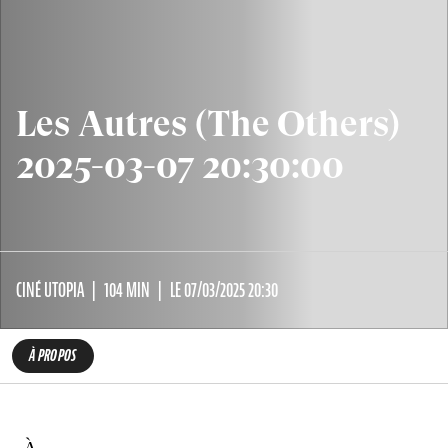
Les Autres (The Others)
2025-03-07 20:30:00
CINÉ UTOPIA
104 MIN
LE 07/03/2025 20:30
À PROPOS