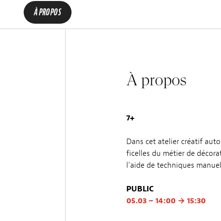
À PROPOS
À propos
7+
Dans cet atelier créatif aut
ficelles du métier de décora
l’aide de techniques manuel
PUBLIC
05.03 – 14:00 → 15:30