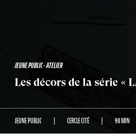
JEUNE PUBLIC - ATELIER
Les décors de la série 
JEUNE PUBLIC
CERCLE CITÉ
90 MIN