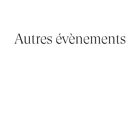
Autres évènements
JEUNE PUBLIC, IMMERSIVE PAVILION
05 mars 2026 - 22 mars 2026
IMMERSIVE PAVILION 2026 – JEUNE PUBLIC