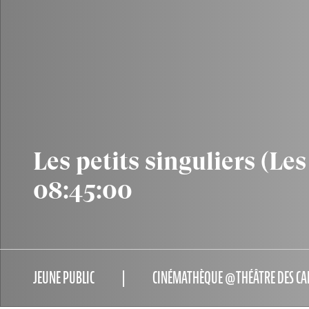
Les petits singuliers (Le
08:45:00
JEUNE PUBLIC
CINÉMATHÈQUE @THÉÂTRE DES CA