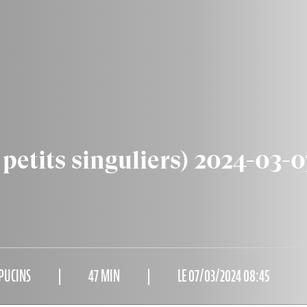
s petits singuliers) 2024-03-0
PUCINS
47 MIN
LE 07/03/2024 08:45