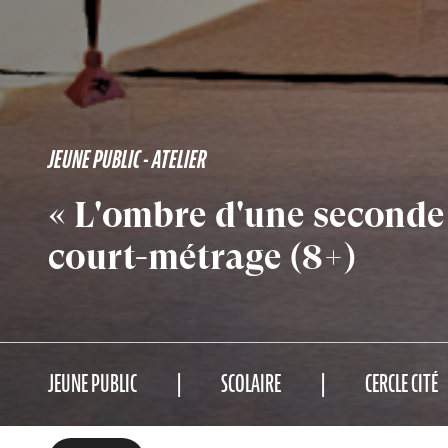
JEUNE PUBLIC - ATELIER
« L'ombre d'une seconde 
court-métrage (8+)
JEUNE PUBLIC
SCOLAIRE
CERCLE CITÉ