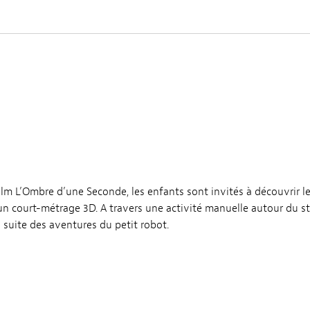
film L’Ombre d’une Seconde, les enfants sont invités à découvrir 
n court-métrage 3D. A travers une activité manuelle autour du st
 suite des aventures du petit robot.