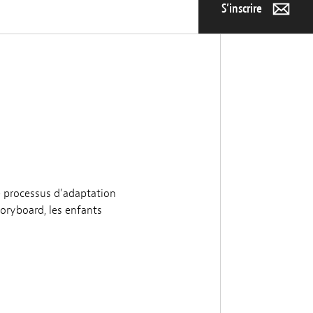
S’inscrire
le processus d’adaptation
oryboard, les enfants