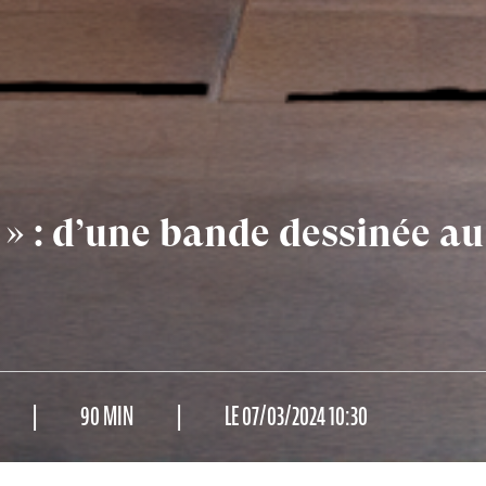
» : d’une bande dessinée au
90 MIN
LE 07/03/2024 10:30