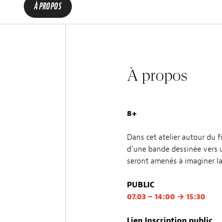
À PROPOS
À propos
8+
Dans cet atelier autour du 
d’une bande dessinée vers u
seront amenés à imaginer la
PUBLIC
07.03 – 14:00 → 15:30
Lien Inscription public