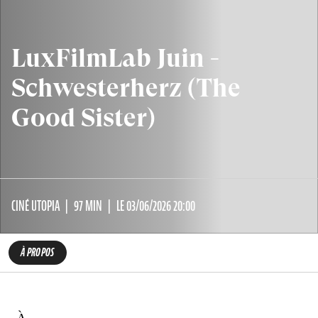
LuxFilmLab Juin -
Schwesterherz (The
Good Sister)
CINÉ UTOPIA
97 MIN
LE 03/06/2026 20:00
À PROPOS