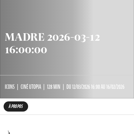
MADRE 2026-03-12
16:00:00
ICONS
CINÉ UTOPIA
128 MIN
DU 12/03/2026 16:00 AU 16/02/2026
À PROPOS