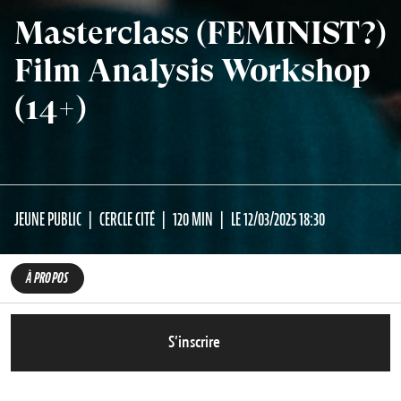
Masterclass (FEMINIST?)
Film Analysis Workshop
(14+)
JEUNE PUBLIC
CERCLE CITÉ
120 MIN
LE 12/03/2025 18:30
À PROPOS
S’inscrire