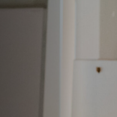
Emplois
Soumissions
Archives
Publications