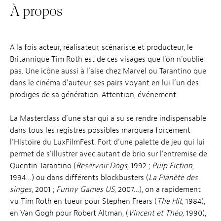
À propos
A la fois acteur, réalisateur, scénariste et producteur, le
Britannique Tim Roth est de ces visages que l’on n’oublie
pas. Une icône aussi à l’aise chez Marvel ou Tarantino que
dans le cinéma d’auteur, ses pairs voyant en lui l’un des
prodiges de sa génération. Attention, événement.
La Masterclass d’une star qui a su se rendre indispensable
dans tous les registres possibles marquera forcément
l’Histoire du LuxFilmFest. Fort d’une palette de jeu qui lui
permet de s’illustrer avec autant de brio sur l’entremise de
Quentin Tarantino (
Reservoir Dogs
, 1992 ;
Pulp Fiction
,
1994…) ou dans différents blockbusters (
La Planète des
singes
, 2001 ;
Funny Games US
, 2007…), on a rapidement
vu Tim Roth en tueur pour Stephen Frears (
The Hit
, 1984),
en Van Gogh pour Robert Altman, (
Vincent et Théo,
1990),