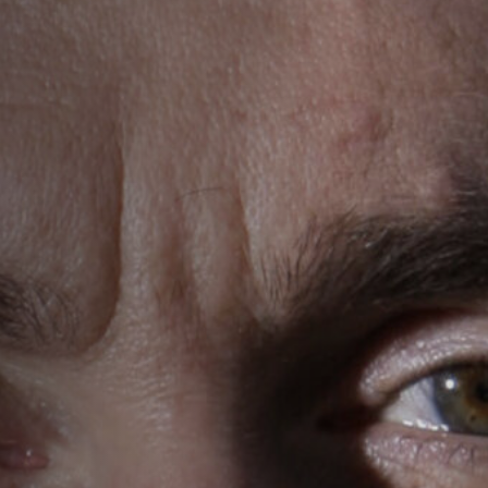
Emplois
Soumissions
Archives
Publications