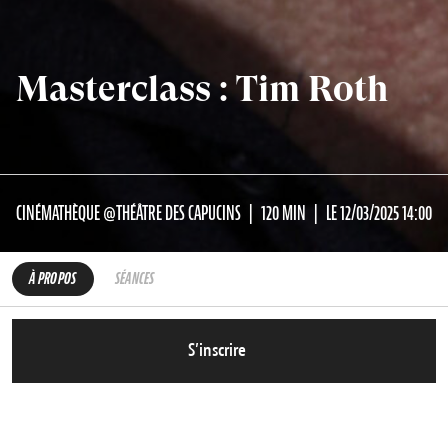
Masterclass : Tim Roth
CINÉMATHÈQUE @THÉÂTRE DES CAPUCINS
120 MIN
LE 12/03/2025 14:00
À PROPOS
SÉANCES
S’inscrire