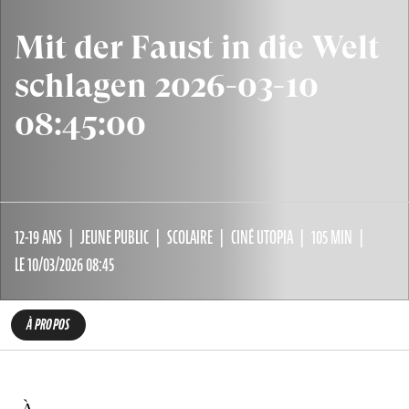
Mit der Faust in die Welt
schlagen 2026-03-10
08:45:00
12-19 ANS
JEUNE PUBLIC
SCOLAIRE
CINÉ UTOPIA
105 MIN
LE 10/03/2026 08:45
À PROPOS