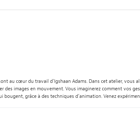
nt au cœur du travail d’Igshaan Adams. Dans cet atelier, vous a
éer des images en mouvement. Vous imaginerez comment vos gest
i bougent, grâce à des techniques d’animation. Venez expérimente