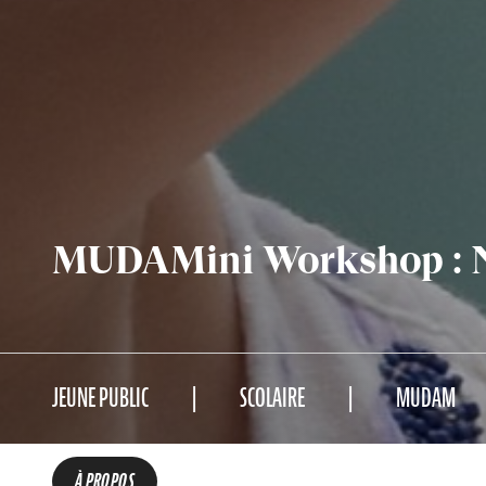
MUDAMini Workshop : N
JEUNE PUBLIC
SCOLAIRE
MUDAM
À PROPOS