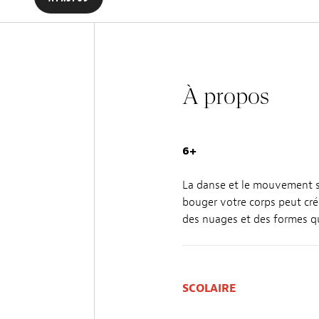
À propos
6+
La danse et le mouvement so
bouger votre corps peut cr
des nuages et des formes qu
SCOLAIRE