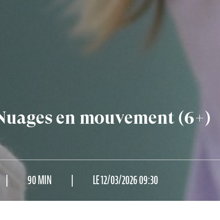
uages en mouvement (6+)
90 MIN
LE 12/03/2026 09:30