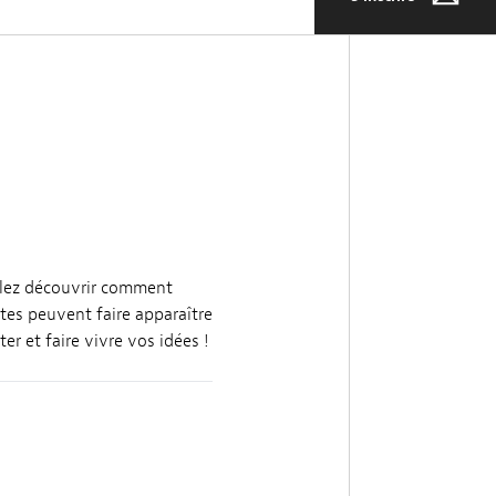
llez découvrir comment
es peuvent faire apparaître
r et faire vivre vos idées !