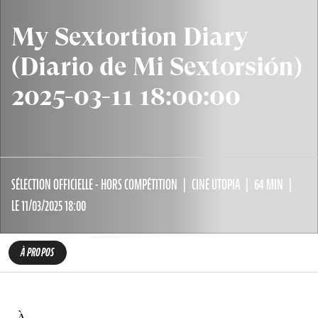
My Sextortion Diary
(Diario de Mi Sextorsión)
2025-03-11 18:00:00
SÉLECTION OFFICIELLE - HORS COMPÉTITION
CINÉ UTOPIA
64 MIN
LE 11/03/2025 18:00
À PROPOS