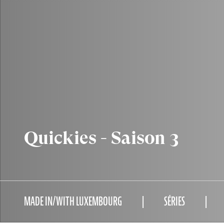
Quickies - Saison 3
MADE IN/WITH LUXEMBOURG
SÉRIES