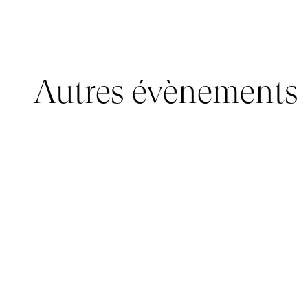
Autres évènements
JEUNE PUBLIC, IMMERSIVE PAVILION
05 mars 2026 - 22 mars 2026
IMMERSIVE PAVILION 2026 – JEUNE PUBLIC