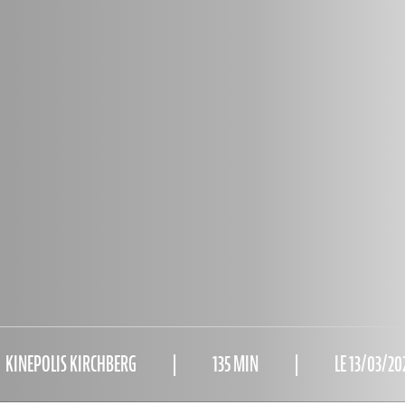
KINEPOLIS KIRCHBERG
135 MIN
LE 13/03/20