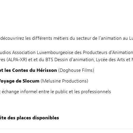
découvrirez les différents métiers du secteur de l’animation au 
studios Association Luxembourgeoise des Producteurs d’Animatio
es (ALPA-XR) et et du BTS Dessin d’animation, Lycée des Arts et 
et les Contes du Hérisson
(Doghouse Films)
Voyage de Slocum
(Melusine Productions)
t échange informel entre le public et les professionnels
mite des places disponibles