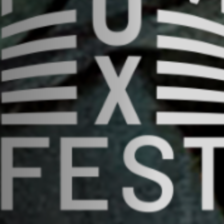
Emplois
Soumissions
Archives
Publications