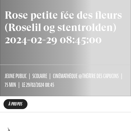
Rose petite fée des fleurs
(Roselil og stentrolden)
2024-02-29 08:45:00
JEUNE PUBLIC
SCOLAIRE
CINÉMATHÈQUE @THÉÂTRE DES CAPUCINS
75 MIN
LE 29/02/2024 08:45
À PROPOS