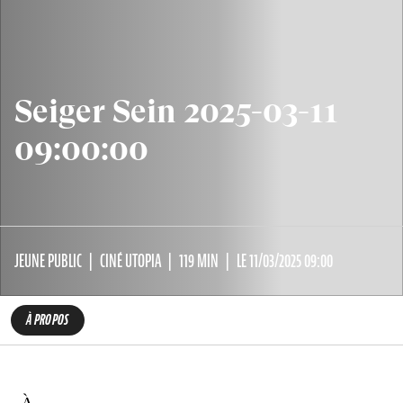
Seiger Sein 2025-03-11
09:00:00
JEUNE PUBLIC
CINÉ UTOPIA
119 MIN
LE 11/03/2025 09:00
À PROPOS