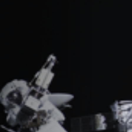
Emplois
Soumissions
Archives
Publications