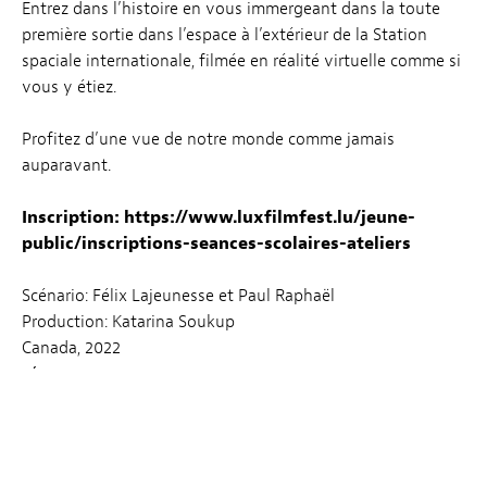
Entrez dans l’histoire en vous immergeant dans la toute
première sortie dans l’espace à l’extérieur de la Station
spaciale internationale, filmée en réalité virtuelle comme si
vous y étiez.
Profitez d’une vue de notre monde comme jamais
auparavant.
Inscription:
https://www.luxfilmfest.lu/jeune-
public/inscriptions-seances-scolaires-ateliers
Scénario: Félix Lajeunesse et Paul Raphaël
Production: Katarina Soukup
Canada, 2022
8′
SCOLAIRE
06.03 – 08.03 10:00 → 12:00
13.03 – 15.03 10:00 → 12:00