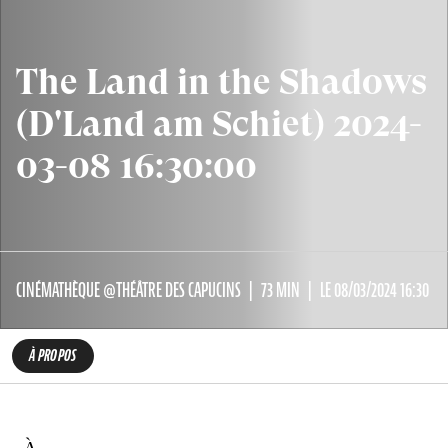
The Land in the Shadows
(D'Land am Schiet) 2024-
03-08 16:30:00
CINÉMATHÈQUE @THÉÂTRE DES CAPUCINS
73 MIN
LE 08/03/2024 16:30
À PROPOS