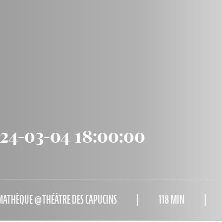
24-03-04 18:00:00
MATHÈQUE @THÉÂTRE DES CAPUCINS
118 MIN