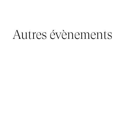
Autres évènements
JEUNE PUBLIC, IMMERSIVE PAVILION
05 mars 2026 - 22 mars 2026
IMMERSIVE PAVILION 2026 – JEUNE PUBLIC