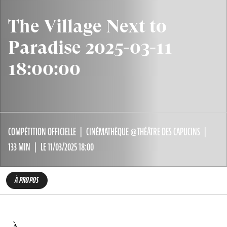
The Village Next to
Paradise 2025-03-11
18:00:00
COMPÉTITION OFFICIELLE
CINÉMATHÈQUE @THÉÂTRE DES CAPUCINS
133 MIN
LE 11/03/2025 18:00
À PROPOS