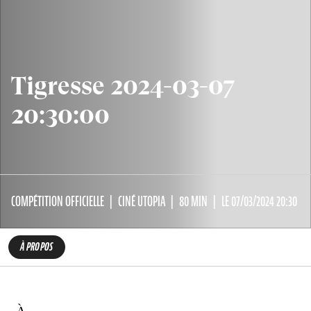
Tigresse 2024-03-07
20:30:00
COMPÉTITION OFFICIELLE
CINÉ UTOPIA
80 MIN
LE 07/03/2024 20:30
À PROPOS