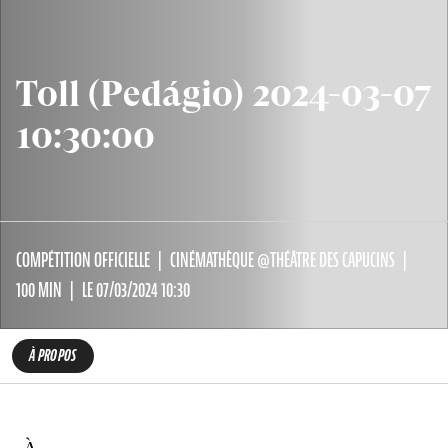
Toll (Pedágio) 2024-03-07
10:30:00
COMPÉTITION OFFICIELLE
CINÉMATHÈQUE @THÉÂTRE DES CAPUCINS
100 MIN
LE 07/03/2024 10:30
À PROPOS