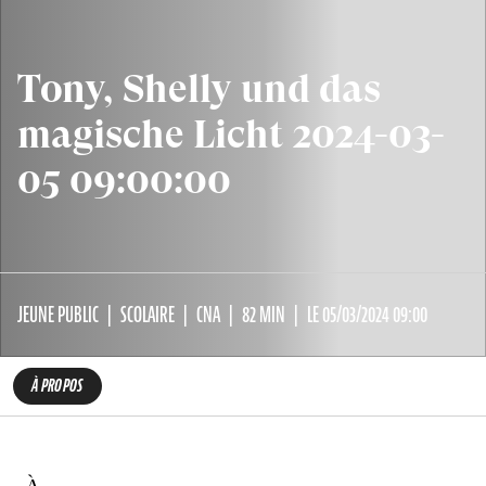
Tony, Shelly und das
magische Licht 2024-03-
05 09:00:00
JEUNE PUBLIC
SCOLAIRE
CNA
82 MIN
LE 05/03/2024 09:00
À PROPOS