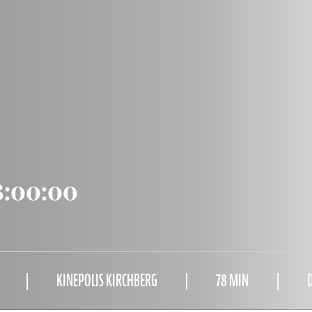
8:00:00
KINEPOLIS KIRCHBERG
78 MIN