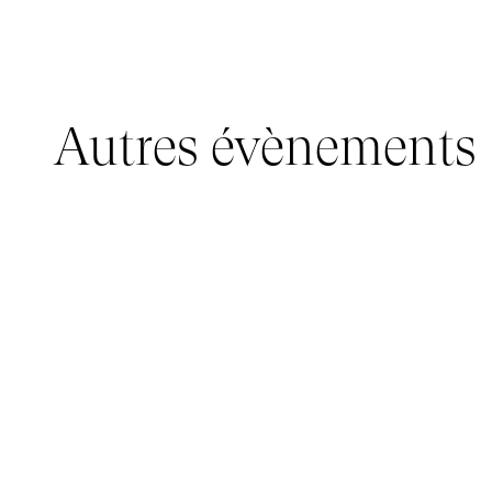
Autres évènements
JEUNE PUBLIC, IMMERSIVE PAVILION
05 mars 2026 - 22 mars 2026
IMMERSIVE PAVILION 2026 – JEUNE PUBLIC