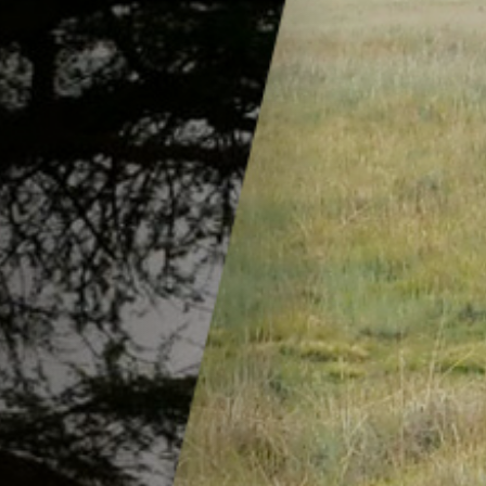
Emplois
Soumissions
Archives
Publications