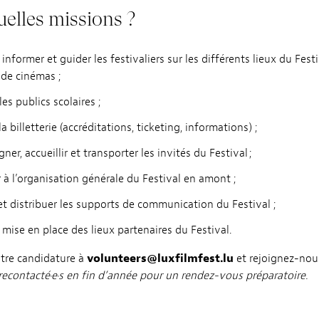
uelles missions ?
, informer et guider les festivaliers sur les différents lieux du Fest
s de cinémas ;
les publics scolaires ;
a billetterie (accréditations, ticketing, informations) ;
er, accueillir et transporter les invités du Festival ;
r à l’organisation générale du Festival en amont ;
et distribuer les supports de communication du Festival ;
a mise en place des lieux partenaires du Festival.
tre candidature à
volunteers@luxfilmfest.lu
et rejoignez-nous
recontacté·e·s en fin d’année pour un rendez-vous préparatoire.