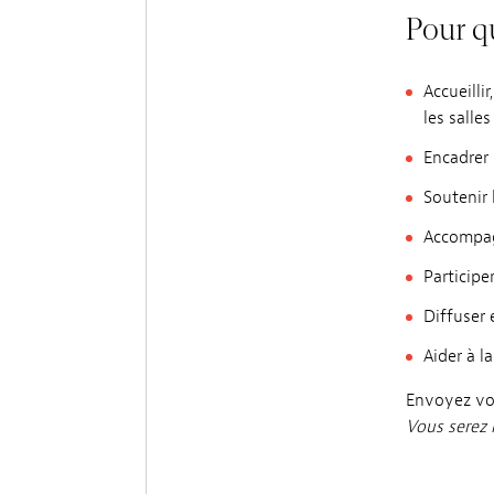
Pour q
Accueillir
les salle
Encadrer 
Soutenir l
Accompagn
Participe
Diffuser 
Aider à l
Envoyez vo
Vous serez 