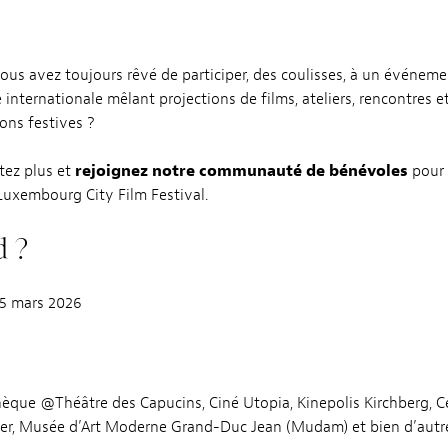
vous avez toujours rêvé de participer, des coulisses, à un événem
 internationale mêlant projections de films, ateliers, rencontres e
ons festives ?
itez plus et
rejoignez notre communauté de bénévoles
pour 
Luxembourg City Film Festival.
 ?
15 mars 2026
que @Théâtre des Capucins, Ciné Utopia, Kinepolis Kirchberg, Cer
er, Musée d’Art Moderne Grand-Duc Jean (Mudam) et bien d’aut