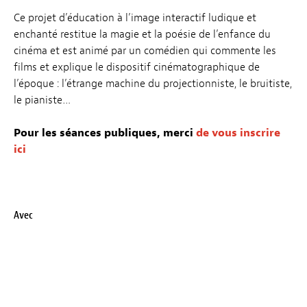
Ce projet d’éducation à l’image interactif ludique et
enchanté restitue la magie et la poésie de l’enfance du
cinéma et est animé par un comédien qui commente les
films et explique le dispositif cinématographique de
l’époque : l’étrange machine du projectionniste, le bruitiste,
le pianiste…
Pour les séances publiques, merci
de vous inscrire
ici
Avec
Fränz Hausemer, Hughes Maréchal
Avec le soutien de
La Cinémathèque de la ville de Luxembourg
Langues