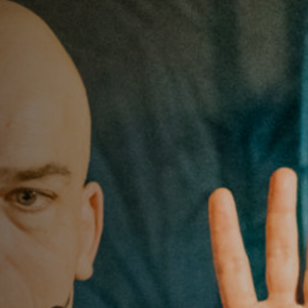
Anstellung
Einreichungen
Archives
Herunterladen