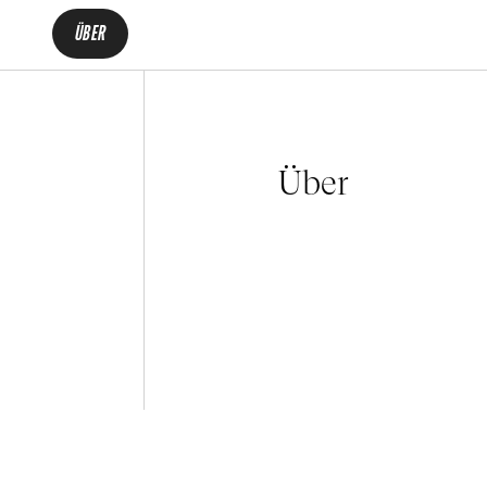
ÜBER
Über