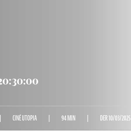
20:30:00
CINÉ UTOPIA
94 MIN
DER 10/03/2025