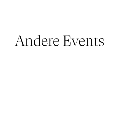
Andere Events
JUNGES PUBLIKUM, IMMERSIVE PAVILION
05 March 2026 - 22 March 2026
IMMERSIVE PAVILION 2026 – JEUNE PUBLIC